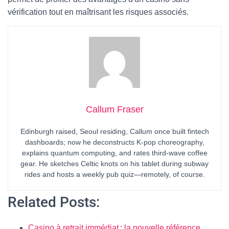
vérification tout en maîtrisant les risques associés.
Callum Fraser
Edinburgh raised, Seoul residing, Callum once built fintech
dashboards; now he deconstructs K-pop choreography,
explains quantum computing, and rates third-wave coffee
gear. He sketches Celtic knots on his tablet during subway
rides and hosts a weekly pub quiz—remotely, of course.
Related Posts:
Casino à retrait immédiat : la nouvelle référence…