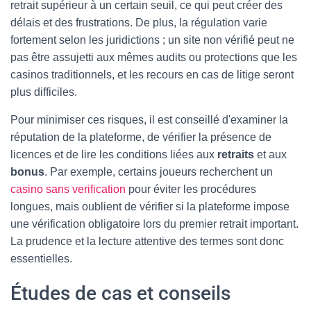
retrait supérieur à un certain seuil, ce qui peut créer des
délais et des frustrations. De plus, la régulation varie
fortement selon les juridictions ; un site non vérifié peut ne
pas être assujetti aux mêmes audits ou protections que les
casinos traditionnels, et les recours en cas de litige seront
plus difficiles.
Pour minimiser ces risques, il est conseillé d'examiner la
réputation de la plateforme, de vérifier la présence de
licences et de lire les conditions liées aux
retraits
et aux
bonus
. Par exemple, certains joueurs recherchent un
casino sans verification
pour éviter les procédures
longues, mais oublient de vérifier si la plateforme impose
une vérification obligatoire lors du premier retrait important.
La prudence et la lecture attentive des termes sont donc
essentielles.
Études de cas et conseils