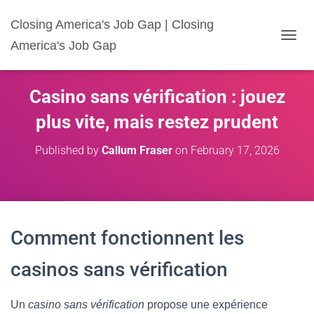
Closing America's Job Gap | Closing
America's Job Gap
T
O
G
G
Casino sans vérification : jouez
L
E
plus vite, mais restez prudent
N
A
Published by
Callum Fraser
on
February 17, 2026
V
I
G
A
T
I
Comment fonctionnent les
O
N
casinos sans vérification
Un
casino sans vérification
propose une expérience