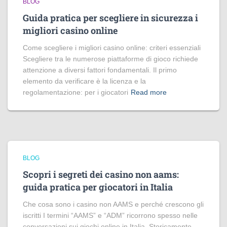
BLOG
Guida pratica per scegliere in sicurezza i
migliori casino online
Come scegliere i migliori casino online: criteri essenziali
Scegliere tra le numerose piattaforme di gioco richiede
attenzione a diversi fattori fondamentali. Il primo
elemento da verificare è la licenza e la
regolamentazione: per i giocatori
Read more
BLOG
Scopri i segreti dei casino non aams:
guida pratica per giocatori in Italia
Che cosa sono i casino non AAMS e perché crescono gli
iscritti I termini “AAMS” e “ADM” ricorrono spesso nelle
conversazioni sui giochi online in Italia. Storicamente