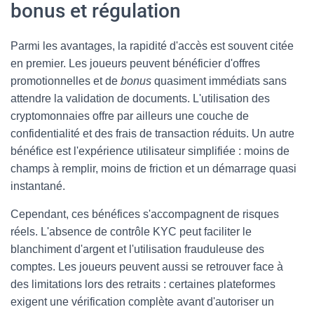
bonus et régulation
Parmi les avantages, la rapidité d'accès est souvent citée
en premier. Les joueurs peuvent bénéficier d'offres
promotionnelles et de
bonus
quasiment immédiats sans
attendre la validation de documents. L'utilisation des
cryptomonnaies offre par ailleurs une couche de
confidentialité et des frais de transaction réduits. Un autre
bénéfice est l'expérience utilisateur simplifiée : moins de
champs à remplir, moins de friction et un démarrage quasi
instantané.
Cependant, ces bénéfices s'accompagnent de risques
réels. L'absence de contrôle KYC peut faciliter le
blanchiment d'argent et l'utilisation frauduleuse des
comptes. Les joueurs peuvent aussi se retrouver face à
des limitations lors des retraits : certaines plateformes
exigent une vérification complète avant d'autoriser un