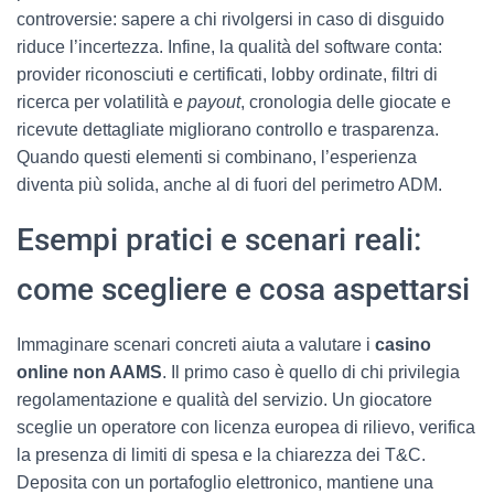
controversie: sapere a chi rivolgersi in caso di disguido
riduce l’incertezza. Infine, la qualità del software conta:
provider riconosciuti e certificati, lobby ordinate, filtri di
ricerca per volatilità e
payout
, cronologia delle giocate e
ricevute dettagliate migliorano controllo e trasparenza.
Quando questi elementi si combinano, l’esperienza
diventa più solida, anche al di fuori del perimetro ADM.
Esempi pratici e scenari reali:
come scegliere e cosa aspettarsi
Immaginare scenari concreti aiuta a valutare i
casino
online non AAMS
. Il primo caso è quello di chi privilegia
regolamentazione e qualità del servizio. Un giocatore
sceglie un operatore con licenza europea di rilievo, verifica
la presenza di limiti di spesa e la chiarezza dei T&C.
Deposita con un portafoglio elettronico, mantiene una