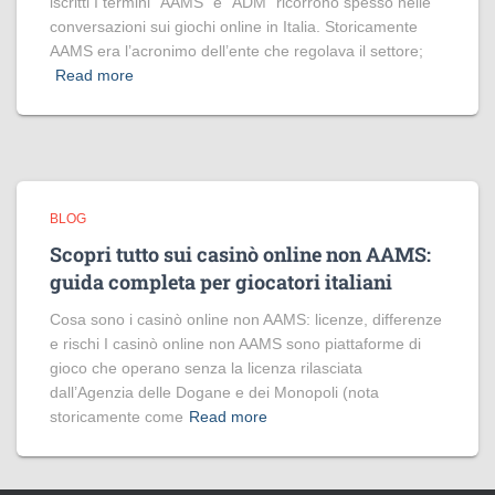
iscritti I termini “AAMS” e “ADM” ricorrono spesso nelle
conversazioni sui giochi online in Italia. Storicamente
AAMS era l’acronimo dell’ente che regolava il settore;
Read more
BLOG
Scopri tutto sui casinò online non AAMS:
guida completa per giocatori italiani
Cosa sono i casinò online non AAMS: licenze, differenze
e rischi I casinò online non AAMS sono piattaforme di
gioco che operano senza la licenza rilasciata
dall’Agenzia delle Dogane e dei Monopoli (nota
storicamente come
Read more