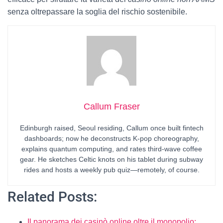
senza oltrepassare la soglia del rischio sostenibile.
Callum Fraser
Edinburgh raised, Seoul residing, Callum once built fintech
dashboards; now he deconstructs K-pop choreography,
explains quantum computing, and rates third-wave coffee
gear. He sketches Celtic knots on his tablet during subway
rides and hosts a weekly pub quiz—remotely, of course.
Related Posts:
Il panorama dei casinò online oltre il monopolio:…