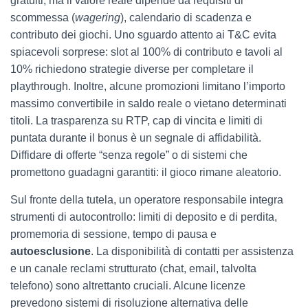
gratuiti, ma il valore reale dipende da requisiti di
scommessa (
wagering
), calendario di scadenza e
contributo dei giochi. Uno sguardo attento ai T&C evita
spiacevoli sorprese: slot al 100% di contributo e tavoli al
10% richiedono strategie diverse per completare il
playthrough. Inoltre, alcune promozioni limitano l’importo
massimo convertibile in saldo reale o vietano determinati
titoli. La trasparenza su RTP, cap di vincita e limiti di
puntata durante il bonus è un segnale di affidabilità.
Diffidare di offerte “senza regole” o di sistemi che
promettono guadagni garantiti: il gioco rimane aleatorio.
Sul fronte della tutela, un operatore responsabile integra
strumenti di autocontrollo: limiti di deposito e di perdita,
promemoria di sessione, tempo di pausa e
autoesclusione
. La disponibilità di contatti per assistenza
e un canale reclami strutturato (chat, email, talvolta
telefono) sono altrettanto cruciali. Alcune licenze
prevedono sistemi di risoluzione alternativa delle