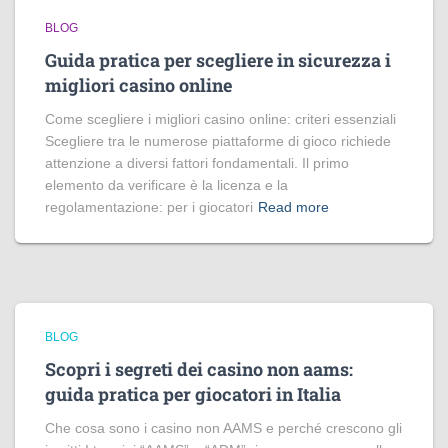
BLOG
Guida pratica per scegliere in sicurezza i
migliori casino online
Come scegliere i migliori casino online: criteri essenziali
Scegliere tra le numerose piattaforme di gioco richiede
attenzione a diversi fattori fondamentali. Il primo
elemento da verificare è la licenza e la
regolamentazione: per i giocatori
Read more
BLOG
Scopri i segreti dei casino non aams:
guida pratica per giocatori in Italia
Che cosa sono i casino non AAMS e perché crescono gli