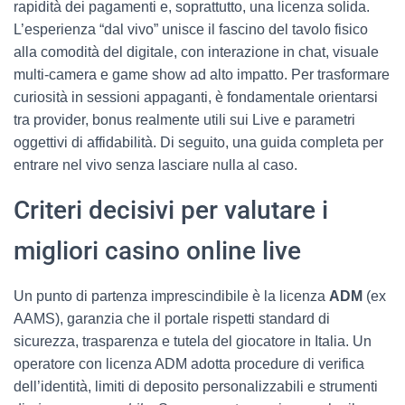
rapidità dei pagamenti e, soprattutto, una licenza solida.
L’esperienza “dal vivo” unisce il fascino del tavolo fisico
alla comodità del digitale, con interazione in chat, visuale
multi‑camera e game show ad alto impatto. Per trasformare
curiosità in sessioni appaganti, è fondamentale orientarsi
tra provider, bonus realmente utili sui Live e parametri
oggettivi di affidabilità. Di seguito, una guida completa per
entrare nel vivo senza lasciare nulla al caso.
Criteri decisivi per valutare i
migliori casino online live
Un punto di partenza imprescindibile è la licenza
ADM
(ex
AAMS), garanzia che il portale rispetti standard di
sicurezza, trasparenza e tutela del giocatore in Italia. Un
operatore con licenza ADM adotta procedure di verifica
dell’identità, limiti di deposito personalizzabili e strumenti