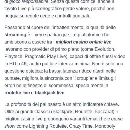
di
gioco responsabile
. Senza questa cornice, anche il
tavolo Live più scenografico perde valore, perché non
poggia su regole certe e controlli puntuali.
Passando al cuore dell’intrattenimento, la qualità dello
streaming
è il vero spartiacque. Le piattaforme che
ambiscono a essere tra i
migliori casino online live
lavorano con provider di primo piano (come Evolution,
Playtech, Pragmatic Play Live), capaci di offrire flussi video
in HD o 4K, audio pulito e latenza minima. Non è solo una
questione estetica: la bassa latenza riduce ritardi nelle
puntate, migliora la sincronia con il croupier e limita gli
errori nelle finestre di scommessa, specialmente in
roulette live
e
blackjack live
.
La profondità del palinsesto è un altro indicatore chiave.
Oltre ai grandi classici (Blackjack, Roulette, Baccarat), i
migliori casino live propongono varianti tematiche e
game
show
come Lightning Roulette, Crazy Time, Monopoly