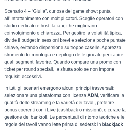
Scenario 4 – “Giulia”, curiosa dei game show: punta
all’intrattenimento con moltiplicatori. Sceglie operatori con
studio dedicato e host italiani, che migliorano
coinvolgimento e chiarezza. Per gestire la volatilità tipica,
divide il budget in sessioni brevi e seleziona poche puntate
chiave, evitando dispersione su troppe caselle. Apprezza
strumenti di cronologia e riepilogo delle giocate per capire
quali segmenti favorire. Quando compare una promo con
ticket per round speciali, la sfrutta solo se non impone
requisiti eccessivi.
In tutti gli scenari emergono alcuni principi trasversali:
selezionare una piattaforma con licenza
ADM
, verificare la
qualità dello streaming e la varietà dei tavoli, preferire
bonus coerenti con i Live (cashback o missioni), e curare la
gestione del bankroll. Le percentuali di ritorno teoriche e le
regole dei tavoli vanno lette prima di sedersi: in
blackjack