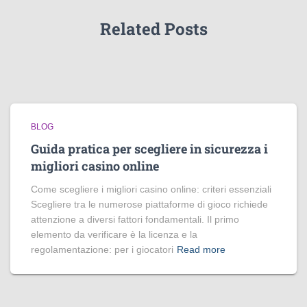
Related Posts
BLOG
Guida pratica per scegliere in sicurezza i
migliori casino online
Come scegliere i migliori casino online: criteri essenziali
Scegliere tra le numerose piattaforme di gioco richiede
attenzione a diversi fattori fondamentali. Il primo
elemento da verificare è la licenza e la
regolamentazione: per i giocatori
Read more