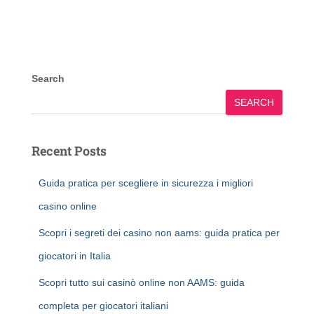
Search
SEARCH
Recent Posts
Guida pratica per scegliere in sicurezza i migliori
casino online
Scopri i segreti dei casino non aams: guida pratica per
giocatori in Italia
Scopri tutto sui casinò online non AAMS: guida
completa per giocatori italiani