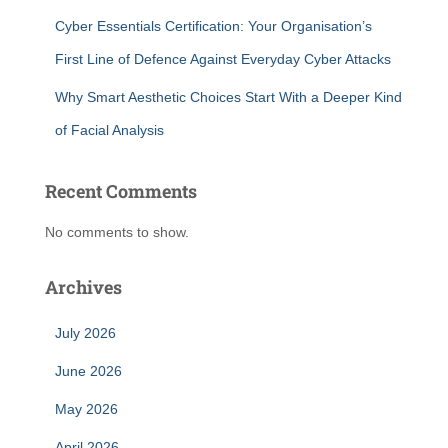
Cyber Essentials Certification: Your Organisation’s
First Line of Defence Against Everyday Cyber Attacks
Why Smart Aesthetic Choices Start With a Deeper Kind
of Facial Analysis
Recent Comments
No comments to show.
Archives
July 2026
June 2026
May 2026
April 2026