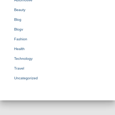
Automotive
Beauty
Blog
Blogv
Fashion
Health
Technology
Travel
Uncategorized